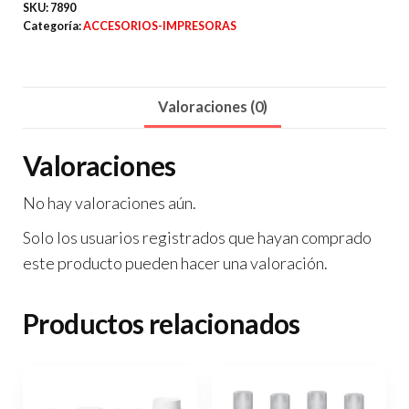
BK
SKU:
7890
Categoría:
ACCESORIOS-IMPRESORAS
A7A
cantidad
Valoraciones (0)
Valoraciones
No hay valoraciones aún.
Solo los usuarios registrados que hayan comprado
este producto pueden hacer una valoración.
Productos relacionados