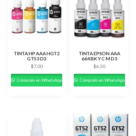
TINTA HP AAA HGT2
TINTA EPSON AAA
GT53 D3
664 BK Y C M D3
$
7,00
$
6,50
Cómpralo en WhatsApp
Cómpralo en WhatsApp