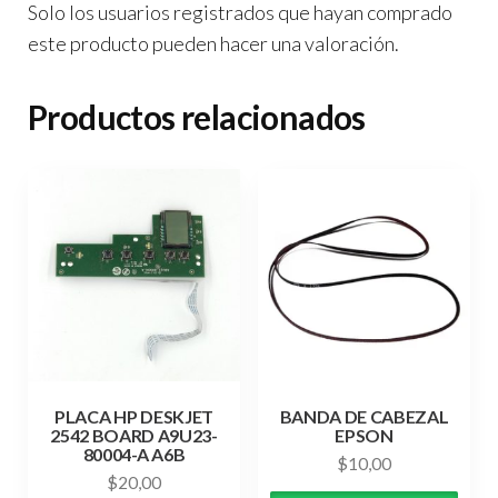
Solo los usuarios registrados que hayan comprado
este producto pueden hacer una valoración.
Productos relacionados
PLACA HP DESKJET
BANDA DE CABEZAL
2542 BOARD A9U23-
EPSON
80004-A A6B
$
10,00
$
20,00