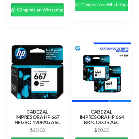
Cómpralo en WhatsApp
Cómpralo en WhatsApp
CABEZAL
CABEZAL
IMPRESORA HP 667
IMPRESORA HP 664
NEGRO 120PAG A6C
BK/COLOR A6C
$
20,00
$
20,00