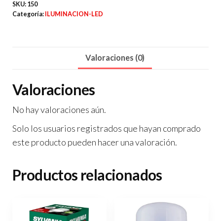
A6A
SKU:
150
Categoría:
ILUMINACION-LED
cantidad
Valoraciones (0)
Valoraciones
No hay valoraciones aún.
Solo los usuarios registrados que hayan comprado
este producto pueden hacer una valoración.
Productos relacionados