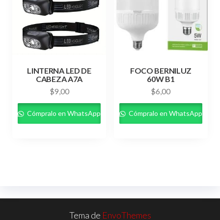
LINTERNA LED DE
FOCO BERNILUZ
CABEZA A7A
60W B1
$
9,00
$
6,00
Cómpralo en WhatsApp
Cómpralo en WhatsApp
Tema de
EnvoThemes