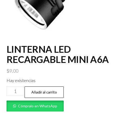
LINTERNA LED
RECARGABLE MINI A6A
$
9,00
Hay existencias
LINTERNA
Añadir al carrito
LED
RECARGABLE
Cómpralo en WhatsApp
MINI