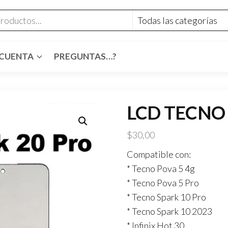
 CUENTA
PREGUNTAS…?
LCD TECNO 
$
30,00
Compatible con:
* Tecno Pova 5 4g
* Tecno Pova 5 Pro
* Tecno Spark 10 Pro
* Tecno Spark 10 2023
* Infinix Hot 30