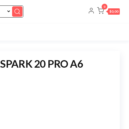
0
$0,00
SPARK 20 PRO A6