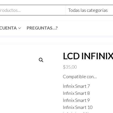
 CUENTA
PREGUNTAS…?
LCD INFINIX
$
35,00
Compatible con…
Infinix Smart 7
Infinix Smart 8
Infinix Smart 9
Infinix Smart 10