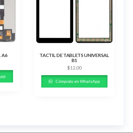
 A6
TACTIL DE TABLETS UNIVERSAL
B1
$
12,00
App
Cómpralo en WhatsApp