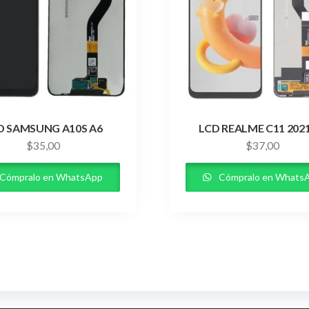
D SAMSUNG A10S A6
LCD REALME C11 2021
$
35,00
$
37,00
Cómpralo en WhatsApp
Cómpralo en Whats