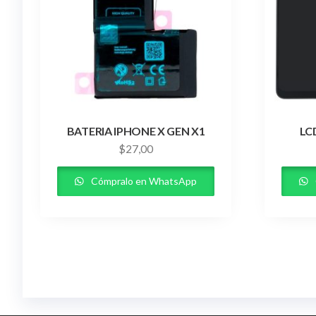
BATERIA IPHONE X GEN X1
LC
$
27,00
Cómpralo en WhatsApp