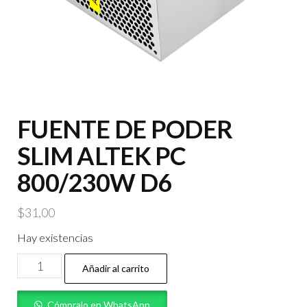
FUENTE DE PODER
SLIM ALTEK PC
800/230W D6
$
31,00
Hay existencias
FUENTE
Añadir al carrito
DE
PODER
Cómpralo en WhatsApp