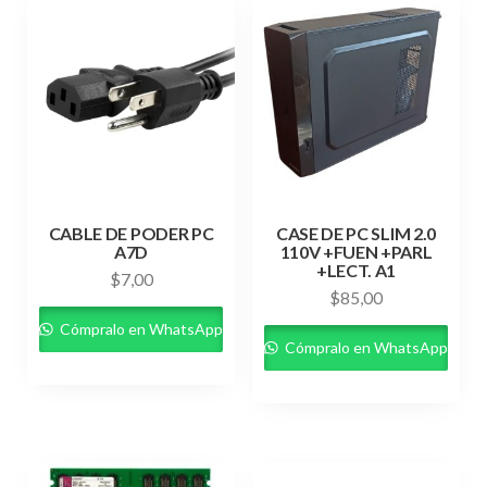
CABLE DE PODER PC
CASE DE PC SLIM 2.0
A7D
110V +FUEN +PARL
+LECT. A1
$
7,00
$
85,00
Cómpralo en WhatsApp
Cómpralo en WhatsApp