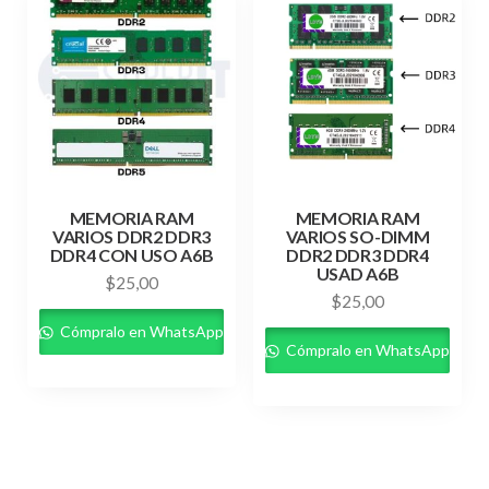
MEMORIA RAM
MEMORIA RAM
VARIOS DDR2 DDR3
VARIOS SO-DIMM
DDR4 CON USO A6B
DDR2 DDR3 DDR4
USAD A6B
$
25,00
$
25,00
Cómpralo en WhatsApp
Cómpralo en WhatsApp