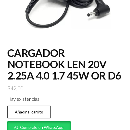
CARGADOR
NOTEBOOK LEN 20V
2.25A 4.0 1.7 45W OR D6
$
42,00
Hay existencias
CARGADOR
Añadir al carrito
NOTEBOOK
LEN
Cómpralo en WhatsApp