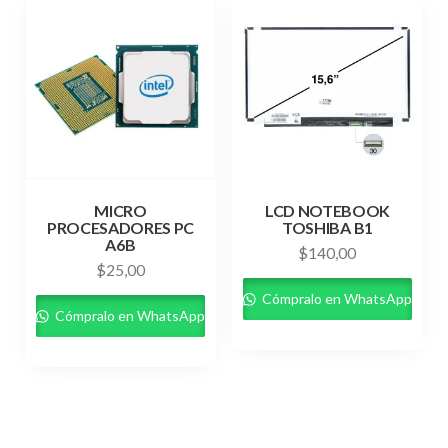
MICRO
LCD NOTEBOOK
PROCESADORES PC
TOSHIBA B1
A6B
$
140,00
$
25,00
Cómpralo en WhatsApp
Cómpralo en WhatsApp