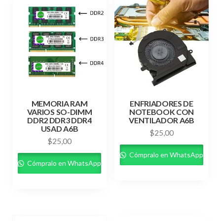
MEMORIA RAM
ENFRIADORES DE
VARIOS SO-DIMM
NOTEBOOK CON
DDR2 DDR3 DDR4
VENTILADOR A6B
USAD A6B
$
25,00
$
25,00
Cómpralo en WhatsApp
Cómpralo en WhatsApp