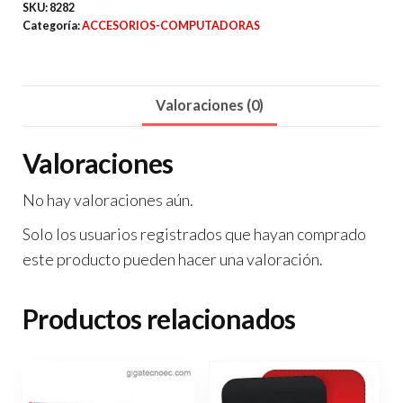
4
SKU:
8282
Categoría:
ACCESORIOS-COMPUTADORAS
A5
cantidad
Valoraciones (0)
Valoraciones
No hay valoraciones aún.
Solo los usuarios registrados que hayan comprado
este producto pueden hacer una valoración.
Productos relacionados