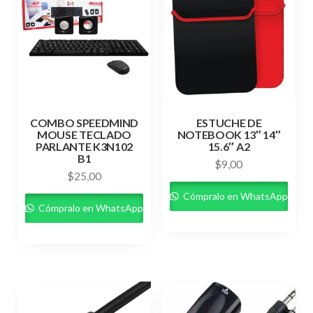
COMBO SPEEDMIND
ESTUCHE DE
MOUSE TECLADO
NOTEBOOK 13″ 14″
PARLANTE K3N102
15.6″ A2
B1
$
9,00
$
25,00
Cómpralo en WhatsApp
Cómpralo en WhatsApp