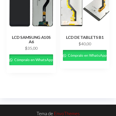
LCD SAMSUNG A10S
LCD DE TABLETS B1
A6
$
40,00
$
35,00
Cómpralo en WhatsApp
Cómpralo en WhatsApp
Tema de
EnvoThemes