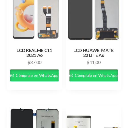
LCD REALME C11
LCD HUAWEI MATE
2021 A6
20 LITE A6
$
37,00
$
41,00
Cómpralo en WhatsApp
Cómpralo en WhatsApp