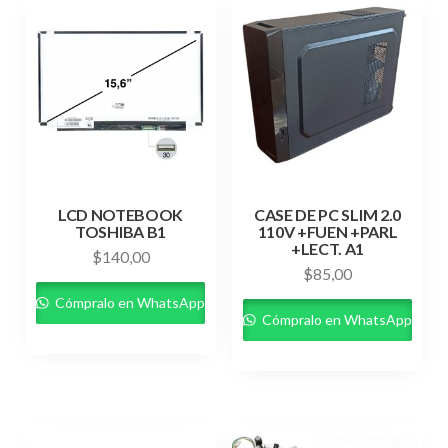
LCD NOTEBOOK
CASE DE PC SLIM 2.0
TOSHIBA B1
110V +FUEN +PARL
+LECT. A1
$
140,00
$
85,00
Cómpralo en WhatsApp
Cómpralo en WhatsApp