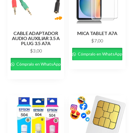
CABLE ADAPTADOR
MICA TABLET A7A
AUDIO AUXILIAR 3.5 A
$
7,00
PLUG 3.5 A7A
$
3,00
Cómpralo en WhatsApp
Cómpralo en WhatsApp