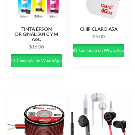
TINTA EPSON
CHIP CLARO A5A
ORIGINAL 504 C Y M
$
5,00
A6C
$
16,00
Cómpralo en WhatsApp
Cómpralo en WhatsApp