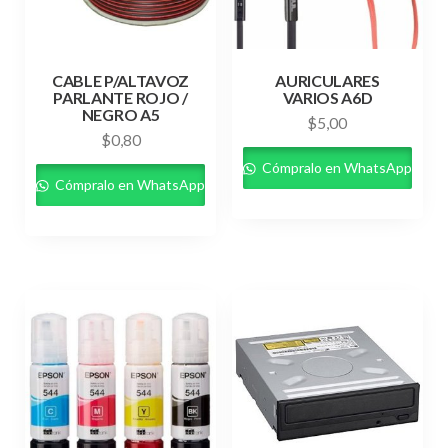
CABLE P/ALTAVOZ
AURICULARES
PARLANTE ROJO /
VARIOS A6D
NEGRO A5
$
5,00
$
0,80
Cómpralo en WhatsApp
Cómpralo en WhatsApp