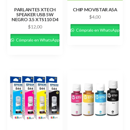
PARLANTES XTECH
CHIP MOVISTAR A5A
SPEAKER USB 5W
$
4,00
NEGRO 3.5 XTS110 D4
$
12,00
Cómpralo en WhatsApp
Cómpralo en WhatsApp