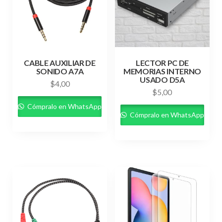
CABLE AUXILIAR DE
LECTOR PC DE
SONIDO A7A
MEMORIAS INTERNO
USADO D5A
$
4,00
$
5,00
Cómpralo en WhatsApp
Cómpralo en WhatsApp